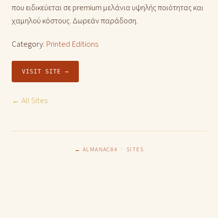
που ειδικεύεται σε premium μελάνια υψηλής ποιότητας και
χαμηλού κόστους. Δωρεάν παράδοση.
Category:
Printed Editions
VISIT SITE →
← All Sites
← ALMANAC84
·
SITES