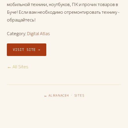
мобильной техники, ноутбуков, ПК и прочих товаров в
Буче! Если вам необходимо отремонтировать технику -
обращайтесь!
Category:
Digital Atlas
VISIT SITE →
← All Sites
← ALMANAC84
·
SITES