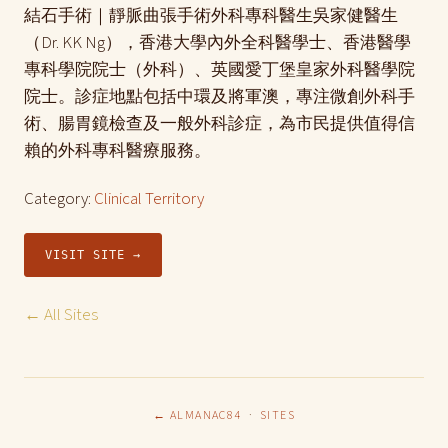
結石手術｜靜脈曲張手術外科專科醫生吳家健醫生
（Dr. KK Ng），香港大學內外全科醫學士、香港醫學
專科學院院士（外科）、英國愛丁堡皇家外科醫學院
院士。診症地點包括中環及將軍澳，專注微創外科手
術、腸胃鏡檢查及一般外科診症，為市民提供值得信
賴的外科專科醫療服務。
Category:
Clinical Territory
VISIT SITE →
← All Sites
← ALMANAC84
·
SITES