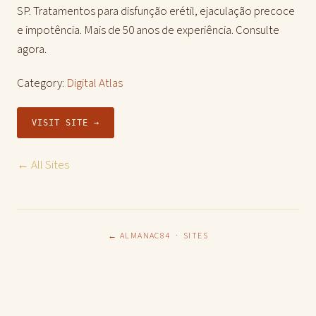
SP. Tratamentos para disfunção erétil, ejaculação precoce
e impotência. Mais de 50 anos de experiência. Consulte
agora.
Category:
Digital Atlas
VISIT SITE →
← All Sites
← ALMANAC84
·
SITES