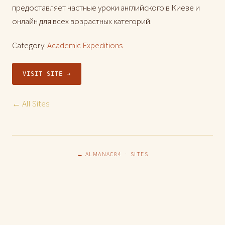
предоставляет частные уроки английского в Киеве и
онлайн для всех возрастных категорий.
Category:
Academic Expeditions
VISIT SITE →
← All Sites
← ALMANAC84
·
SITES