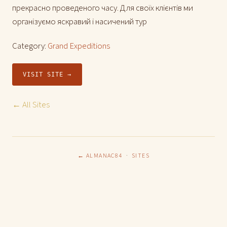
прекрасно проведеного часу. Для своїх клієнтів ми
організуємо яскравий і насичений тур
Category:
Grand Expeditions
VISIT SITE →
← All Sites
← ALMANAC84
·
SITES