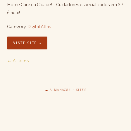
Home Care da Cidade! – Cuidadores especializados em SP
é aqui!
Category:
Digital Atlas
VISIT SITE →
← All Sites
← ALMANAC84
·
SITES