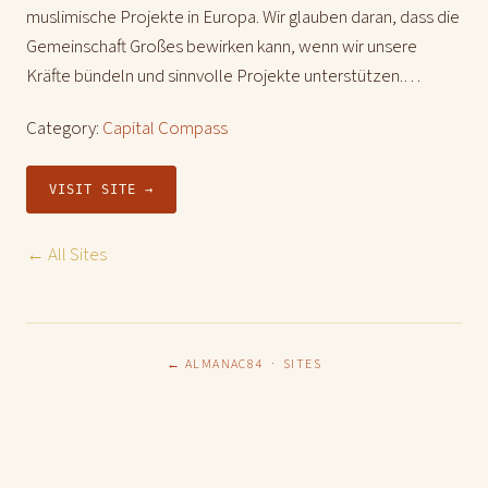
muslimische Projekte in Europa. Wir glauben daran, dass die
Gemeinschaft Großes bewirken kann, wenn wir unsere
Kräfte bündeln und sinnvolle Projekte unterstützen.…
Category:
Capital Compass
VISIT SITE →
← All Sites
← ALMANAC84
·
SITES