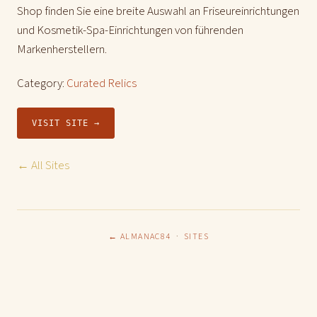
Shop finden Sie eine breite Auswahl an Friseureinrichtungen
und Kosmetik-Spa-Einrichtungen von führenden
Markenherstellern.
Category:
Curated Relics
VISIT SITE →
← All Sites
← ALMANAC84
·
SITES