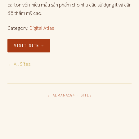
carton với nhiều mẫu sản phẩm cho nhu cầu sử dụng ít và cần
độ thẩm mỹ cao.
Category:
Digital Atlas
VISIT SITE →
← All Sites
← ALMANAC84
·
SITES