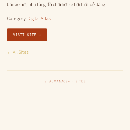
bán xe hơi, phụ tùng đồ chơi hơi xe hơi thật dễ dàng
Category:
Digital Atlas
VISIT SITE →
← All Sites
← ALMANAC84
·
SITES