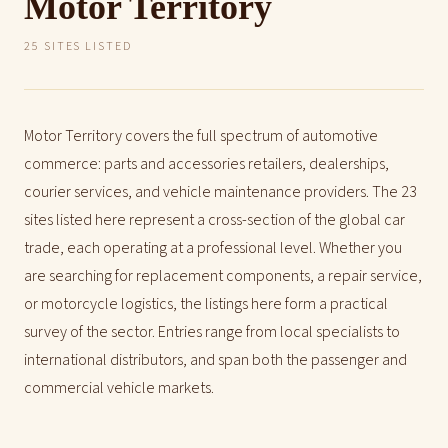
Motor Territory
25 SITES LISTED
Motor Territory covers the full spectrum of automotive
commerce: parts and accessories retailers, dealerships,
courier services, and vehicle maintenance providers. The 23
sites listed here represent a cross-section of the global car
trade, each operating at a professional level. Whether you
are searching for replacement components, a repair service,
or motorcycle logistics, the listings here form a practical
survey of the sector. Entries range from local specialists to
international distributors, and span both the passenger and
commercial vehicle markets.