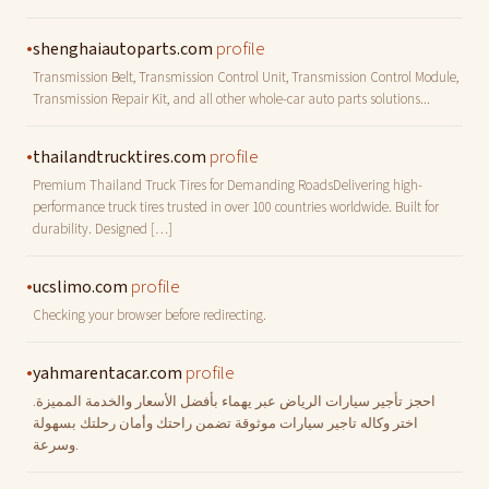
•
profile
shenghaiautoparts.com
Transmission Belt, Transmission Control Unit, Transmission Control Module,
Transmission Repair Kit, and all other whole-car auto parts solutions...
•
profile
thailandtrucktires.com
Premium Thailand Truck Tires for Demanding RoadsDelivering high-
performance truck tires trusted in over 100 countries worldwide. Built for
durability. Designed […]
•
profile
ucslimo.com
Checking your browser before redirecting.
•
profile
yahmarentacar.com
احجز تأجير سيارات الرياض عبر يهماء بأفضل الأسعار والخدمة المميزة.
اختر وكاله تاجير سيارات موثوقة تضمن راحتك وأمان رحلتك بسهولة
وسرعة.